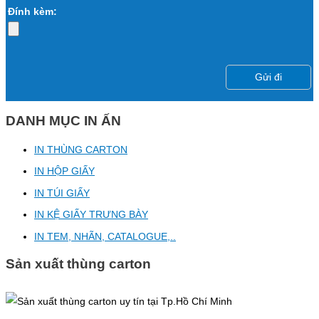
Đính kèm:
DANH MỤC IN ẤN
IN THÙNG CARTON
IN HỘP GIẤY
IN TÚI GIẤY
IN KỆ GIẤY TRƯNG BÀY
IN TEM, NHÃN, CATALOGUE,..
Sản xuất thùng carton