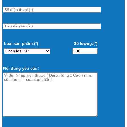
Loại sản phẩm:(*)
Số lượng:(*)
Nội dung yêu cầu: