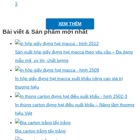
XEM THÊM
Bài viết & Sản phẩm mới nhất
Sản xuất hộp giấy đựng hạt macca theo yêu cầu – Đa dạng
mẫu mã, uy tín, chất lượng
In hộp giấy đựng hạt macca xuất khẩu nâng cao giá trị
thương hiệu
In thùng carton đựng hạt điều xuất khẩu – Nâng tầm thương
hiệu Việt
Bìa carton trắng tẩy trắng