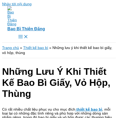
Nhảy tới nội dung
Bao Bì Thiên Đăng
Trang chủ
»
Thiết kế bao bì
»
Những lưu ý khi thiết kế bao bì giấy,
vỏ hộp, thùng
Những Lưu Ý Khi Thiết
Kế Bao Bì Giấy, Vỏ Hộp,
Thùng
Có rất nhiều chất liệu phục vụ cho mục đích
thiết kế bao bì
, mỗi
loại lại có những đặc tính riêng và phù hợp với những dòng sản
phẩm riêng, trong đó bao bì giấy và vỏ hộp được các thương hiệu