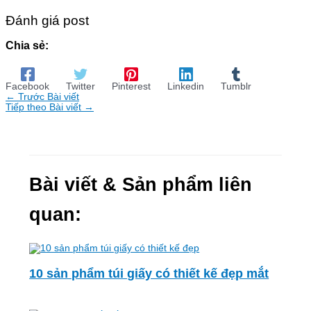
Đánh giá post
Chia sẻ:
Facebook
Twitter
Pinterest
Linkedin
Tumblr
←
Trước Bài viết
Tiếp theo Bài viết
→
Bài viết & Sản phẩm liên
quan:
10 sản phẩm túi giấy có thiết kế đẹp mắt