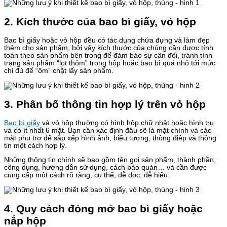
2. Kích thước của bao bì giấy, vỏ hộp
Bao bì giấy hoặc vỏ hộp đều có tác dụng chứa đựng và làm đẹp
thêm cho sản phẩm, bởi vậy kích thước của chúng cần được tính
toán theo sản phẩm bên trong để đảm bảo sự cân đối, tránh tình
trạng sản phẩm “lọt thỏm” trong hộp hoặc bao bì quá nhỏ tới mức
chỉ đủ để “ôm” chặt lấy sản phẩm.
3. Phân bố thông tin hợp lý trên vỏ hộp
Bao bì giấy
và vỏ hộp thường có hình hộp chữ nhật hoặc hình trụ
và có ít nhất 6 mặt. Bạn cần xác định đâu sẽ là mặt chính và các
mặt phụ trợ để sắp xếp hình ảnh, biểu tượng, thông điệp và thông
tin một cách hợp lý.
Những thông tin chính sẽ bao gồm tên gọi sản phẩm, thành phần,
công dụng, hướng dẫn sử dụng, cách bảo quản… và cần được
cung cấp một cách rõ ràng, cụ thể, dễ đọc, dễ hiểu.
4. Quy cách đóng mở bao bì giấy hoặc
nắp hộp