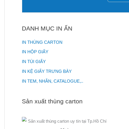
DANH MỤC IN ẤN
IN THÙNG CARTON
IN HỘP GIẤY
IN TÚI GIẤY
IN KỆ GIẤY TRƯNG BÀY
IN TEM, NHÃN, CATALOGUE,..
Sản xuất thùng carton