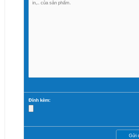
Đính kèm: