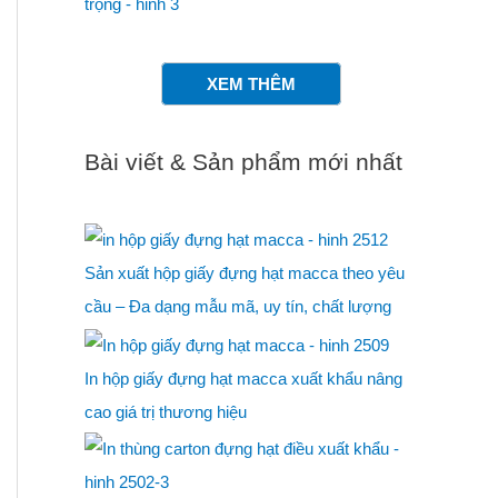
XEM THÊM
Bài viết & Sản phẩm mới nhất
Sản xuất hộp giấy đựng hạt macca theo yêu
cầu – Đa dạng mẫu mã, uy tín, chất lượng
In hộp giấy đựng hạt macca xuất khẩu nâng
cao giá trị thương hiệu