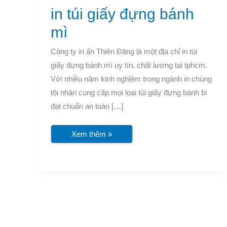
đựng
in túi giấy đựng bánh
bánh
mì
mì
Công ty in ấn Thiên Đăng là một địa chỉ in túi
giấy đựng bánh mì uy tín, chất lượng tại tphcm.
Với nhiều năm kinh nghiệm trong ngành in chúng
tôi nhận cung cấp mọi loại túi giấy đựng bánh bì
đạt chuẩn an toàn […]
Xem thêm »