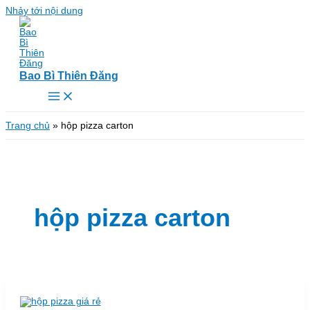
Nhảy tới nội dung
Bao Bì Thiên Đăng
Trang chủ
»
hộp pizza carton
hộp pizza carton