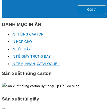
DANH MỤC IN ẤN
IN THÙNG CARTON
IN HỘP GIẤY
IN TÚI GIẤY
IN KỆ GIẤY TRƯNG BÀY
IN TEM, NHÃN, CATALOGUE,..
Sản xuất thùng carton
Sản xuất túi giấy