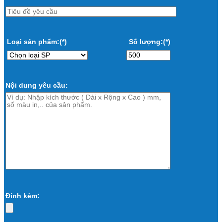
Loại sản phẩm:(*)
Số lượng:(*)
Nội dung yêu cầu:
Đính kèm: