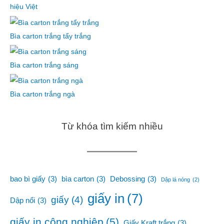
hiệu Việt
Bìa carton trắng tẩy trắng
Bìa carton trắng sáng
Bìa carton trắng ngà
Từ khóa tìm kiếm nhiều
bao bì giấy
(3)
bìa carton
(3)
Debossing
(3)
Dập lá nóng
(2)
giấy in
(7)
giấy
(4)
Dập nổi
(3)
giấy in công nghiệp
(5)
Giấy Kraft trắng
(3)