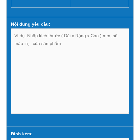
Nội dung yêu cầu:
Đính kèm: