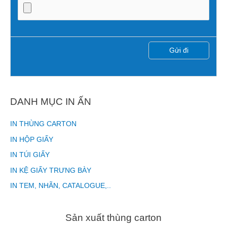
DANH MỤC IN ẤN
IN THÙNG CARTON
IN HỘP GIẤY
IN TÚI GIẤY
IN KỆ GIẤY TRƯNG BÀY
IN TEM, NHÃN, CATALOGUE,..
Sản xuất thùng carton