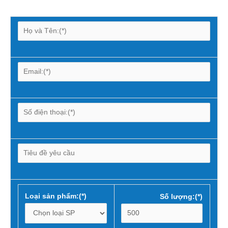
Loại sản phẩm:(*)
Số lượng:(*)