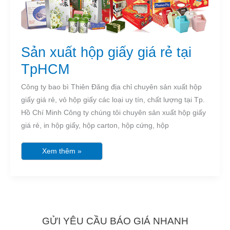
TpHCM
Sản xuất hộp giấy giá rẻ tại
TpHCM
Công ty bao bì Thiên Đăng địa chỉ chuyên sản xuất hộp
giấy giá rẻ, vỏ hộp giấy các loại uy tín, chất lượng tại Tp.
Hồ Chí Minh Công ty chúng tôi chuyên sản xuất hộp giấy
giá rẻ, in hộp giấy, hộp carton, hộp cứng, hộp
Xem thêm »
GỬI YÊU CẦU BÁO GIÁ NHANH