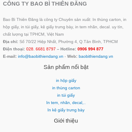
CÔNG TY BAO BÌ THIÊN ĐĂNG
Bao Bì Thiên Đăng là công ty Chuyên sản xuất: In thùng carton, in
hộp giấy, in túi giấy, kệ giấy trưng bày, in tem nhãn, decal. uy tín,
chất lượng tại TPHCM, Việt Nam
Địa chỉ:
Số 70/22 Hiệp Nhất, Phường 4, Q.Tân Bình, TPHCM
Điện thoại:
028. 6681 8797
– Hotline:
0906 994 877
E-mail:
info@baobithiendang.vn
-
Web:
baobithiendang.vn
Sản phẩm nổi bật
in hộp giấy
in thùng carton
in túi giấy
In tem, nhãn, decal,..
In kệ giấy trưng bày
Giới thiệu