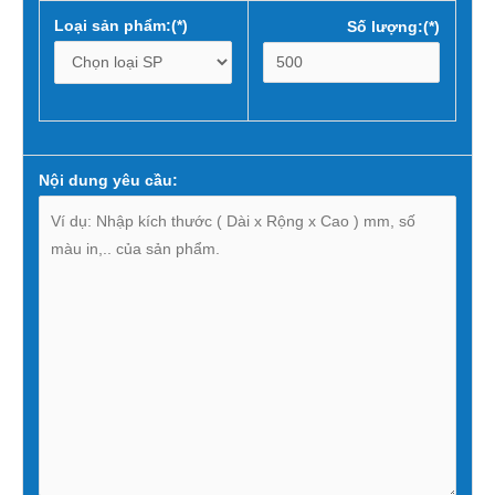
Loại sản phẩm:(*)
Số lượng:(*)
Nội dung yêu cầu: