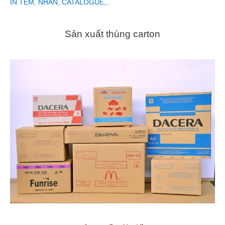
IN TEM, NHÃN, CATALOGUE,..
Sản xuất thùng carton