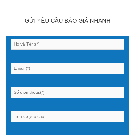
GỬI YÊU CẦU BÁO GIÁ NHANH