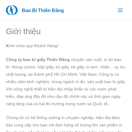
Nhảy
Bao Bì Thiên Đăng
tới
nội
dung
Giới thiệu
K
ính chào quý Khách Hàng!
Công ty bao bì giấy Thiên Đăng
chuyên sản xuất, in ấn bao
bì: thùng carton, hộp giấy, túi giấy, kệ giấy, in tem, nhãn,.. uy tín,
chất lượng, tại thành phố Hồ Chí Minh, Việt Nam. Công ty có
nhiều năm kinh nghiệm trong ngành in ấn, sản xuất bao bì giấy.
Với công nghệ thiết bị hiện đại nhập khẩu từ các nước phát
triển, đáp ứng đầy đủ nhu cầu độ chính xác và thời gian ngày
càng tăng của cả hai thị trường trong nước và Quốc tế…
Chúng tôi có hệ thống xưởng in chuyên nghiệp, hiện đại đảm
bảo cung cấp cho bạn với đơn hàng số lượng lớn sản phẩm in