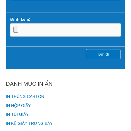
Đính kèm:
DANH MỤC IN ẤN
IN THÙNG CARTON
IN HỘP GIẤY
IN TÚI GIẤY
IN KỆ GIẤY TRƯNG BÀY