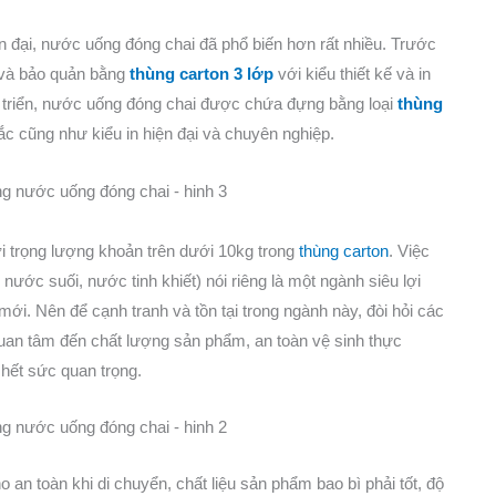
 đại, nước uống đóng chai đã phổ biến hơn rất nhiều. Trước
 và bảo quản bằng
thùng carton 3 lớp
với kiểu thiết kế và in
t triển, nước uống đóng chai được chứa đựng bằng loại
thùng
 cũng như kiểu in hiện đại và chuyên nghiệp.
 trọng lượng khoản trên dưới 10kg trong
thùng carton
. Việc
ớc suối, nước tinh khiết) nói riêng là một ngành siêu lợi
ới. Nên để cạnh tranh và tồn tại trong ngành này, đòi hỏi các
uan tâm đến chất lượng sản phẩm, an toàn vệ sinh thực
hết sức quan trọng.
an toàn khi di chuyển, chất liệu sản phẩm bao bì phải tốt, độ