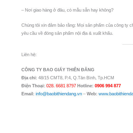
– Nơi giao hàng ở đâu, có mẫu sẵn hay không?
Chúng tôi xin đảm bảo rằng: Mọi sản phẩm của công ty ch
yêu cầu về đóng sản phẩm nội địa & xuất khẩu.
Liên hệ:
CÔNG TY BAO GIẤY THIÊN ĐĂNG
Địa chỉ:
48/15 CMT8, P.4, Q.Tân Bình, Tp.HCM
Điện Thoại:
028. 6681 8797
Hotline:
0906 994 877
Email:
info@baobithiendang.vn
–
Web:
www.baobithiend