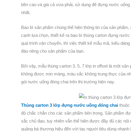
bền cao và giá cả vừa phải, sử dụng để đựng nước uống 
nhất.
Bao bì sản phẩm chúng thể hiện thông tin của sản phẩm, đ
cạnh lựa chọn, thiết kế ra bao bì thùng carton đựng nước 
quá trình vận chuyển, thì việc thiết kế mẫu mã, kiểu dán
đáo riêng cho sản phẩm của bạn.
Bởi vậy, mẫu thùng carton 3, 5, 7 lớp in offset là một 
không được mịn màng, màu sắc không trung thực của n
gói nước uống đóng chai trên thị trường hiện nay.
Thùng carton 3 lớp đựng nước uống đóng chai
thuộc 
độ chắc chắn cho các sản phẩm bên trong. Sản phẩm được
sắc chủ đạo, tuy nhiên vẫn thể hiện được đầy đủ các nội
quảng bá thương hiệu đến với tay người tiêu dùng nhanh