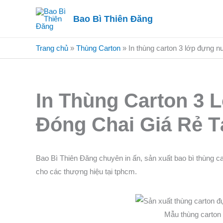
Nhảy
Bao Bì Thiên Đăng
tới
nội
dung
Trang chủ
»
Thùng Carton
»
In thùng carton 3 lớp đựng n
In Thùng Carton 3
Đóng Chai Giá Rẻ 
Bao Bì Thiên Đăng chuyên in ấn, sản xuất bao bì thùng c
cho các thượng hiệu tại tphcm.
Mẫu thùng carton