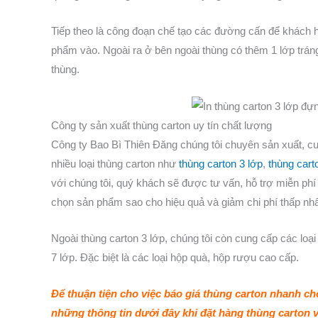
Tiếp theo là công đoạn chế tạo các đường cấn để khách h
phẩm vào. Ngoài ra ở bên ngoài thùng có thêm 1 lớp trá
thùng.
Công ty sản xuất thùng carton uy tín chất lượng
Công ty Bao Bì Thiên Đăng chúng tôi chuyên sản xuất, c
nhiều loại thùng carton như
thùng carton 3 lớp
,
thùng cart
với chúng tôi, quý khách sẽ được tư vấn, hỗ trợ miễn p
chọn sản phẩm sao cho hiệu quả và giảm chi phí thấp nhấ
Ngoài thùng carton 3 lớp, chúng tôi còn cung cấp các loạ
7 lớp. Đặc biệt là các loại hộp quà, hộp rượu cao cấp.
Để thuận tiện cho việc báo giá thùng carton nhanh c
những thông tin dưới đây khi đặt hàng thùng carton 