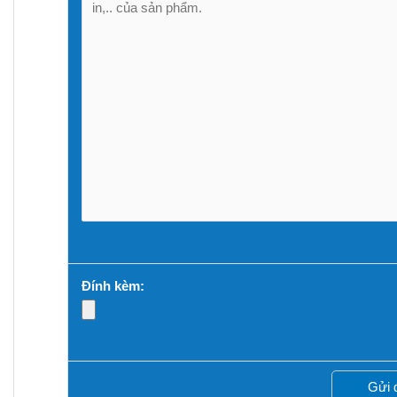
Đính kèm: