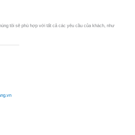
úng tôi sẽ phù hợp với tất cả các yêu cầu của khách, như
ang.vn