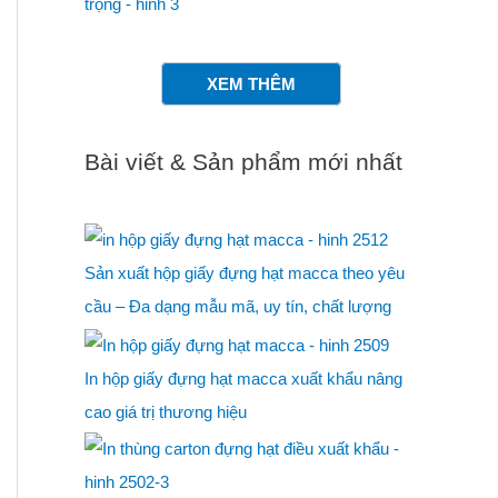
XEM THÊM
Bài viết & Sản phẩm mới nhất
Sản xuất hộp giấy đựng hạt macca theo yêu
cầu – Đa dạng mẫu mã, uy tín, chất lượng
In hộp giấy đựng hạt macca xuất khẩu nâng
cao giá trị thương hiệu