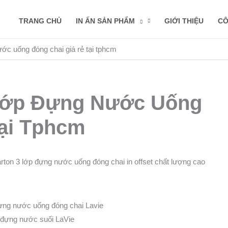
TRANG CHỦ
IN ẤN SẢN PHẨM
GIỚI THIỆU
CÔ
ước uống đóng chai giá rẻ tại tphcm
 Lớp Đựng Nước Uống
Tại Tphcm
arton 3 lớp đựng nước uống đóng chai in offset chất lượng cao
 đựng nước suối LaVie