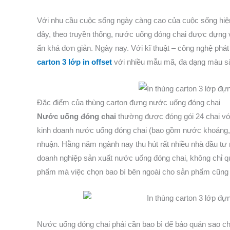
Với nhu cầu cuộc sống ngày càng cao của cuộc sống hiện
đây, theo truyền thống, nước uống đóng chai được đựng
ấn khá đơn giản. Ngày nay. Với kĩ thuật – công nghệ phá
carton 3 lớp in offset
với nhiều mẫu mã, đa dạng màu sắc
Đặc điểm của thùng carton đựng nước uống đóng chai
Nước uống đóng chai
thường được đóng gói 24 chai với
kinh doanh nước uống đóng chai (bao gồm nước khoáng, nư
nhuận. Hằng năm ngành nay thu hút rất nhiều nhà đầu tư m
doanh nghiệp sản xuất nước uống đóng chai, không chỉ q
phẩm mà việc chọn bao bì bên ngoài cho sản phẩm cũng 
Nước uống đóng chai phải cần bao bì để bảo quản sao cho 