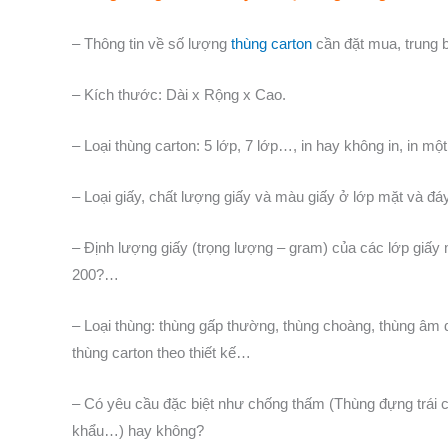
– Thông tin về số lượng
thùng carton
cần đặt mua, trung 
– Kích thước: Dài x Rộng x Cao.
– Loại thùng carton: 5 lớp, 7 lớp…, in hay không in, in 
– Loại giấy, chất lượng giấy và màu giấy ở lớp mặt và đá
– Định lượng giấy (trọng lượng – gram) của các lớp giấy 
200?…
– Loại thùng: thùng gấp thường, thùng choàng, thùng âm d
thùng carton theo thiết kế…
– Có yêu cầu đặc biệt như chống thấm (Thùng đựng trái c
khẩu…) hay không?