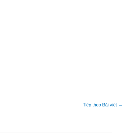
Tiếp theo Bài viết
→