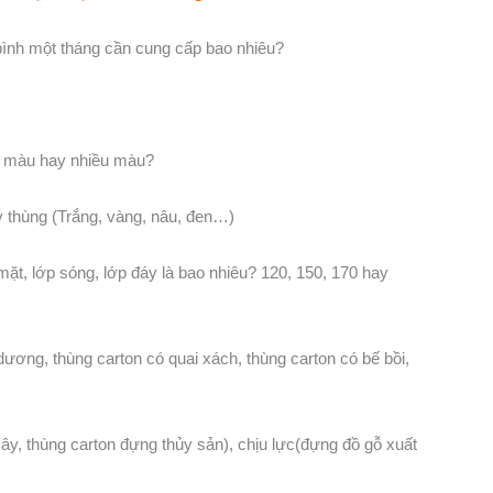
bình một tháng cần cung cấp bao nhiêu?
một màu hay nhiều màu?
y thùng (Trắng, vàng, nâu, đen…)
mặt, lớp sóng, lớp đáy là bao nhiêu? 120, 150, 170 hay
ương, thùng carton có quai xách, thùng carton có bế bồi,
ây, thùng carton đựng thủy sản), chịu lực(đựng đồ gỗ xuất