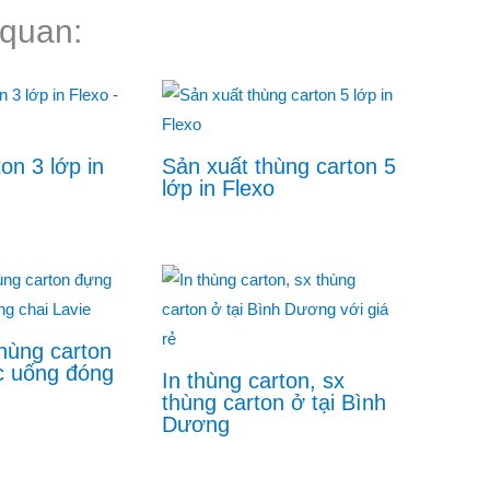
 quan:
on 3 lớp in
Sản xuất thùng carton 5
lớp in Flexo
hùng carton
 uống đóng
In thùng carton, sx
thùng carton ở tại Bình
Dương