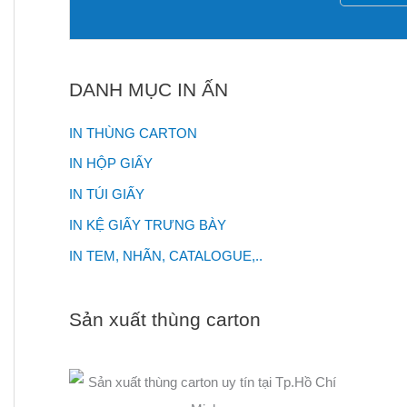
DANH MỤC IN ẤN
IN THÙNG CARTON
IN HỘP GIẤY
IN TÚI GIẤY
IN KỆ GIẤY TRƯNG BÀY
IN TEM, NHÃN, CATALOGUE,..
Sản xuất thùng carton