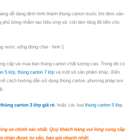
àng dễ dàng định hình thành thùng carton trước khi đem sản
ng phủ bóng nhằm tạo hiệu ứng và còn làm tăng độ bền cho
ung cấp và mua bán thùng carton chất lượng cao. Trong đó có
on 5 lớp
,
thùng carton 7 lớp
và một số sản phẩm khác. Đến
hí về cách hướng dẫn sử dụng thùng carton, phương pháp lựa
t.
i
thùng carton 3 lớp giá rẻ
, hoặc các loại
thùng carton 5 lớp
,
hóng và chính xác nhất. Quý khách hàng vui lòng cung cấp
và nhận được tư vấn, báo giá nhanh nhất: