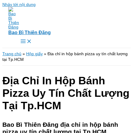
Nhảy tới nội dung
Bao Bì Thiên Đăng
Trang chủ
»
Hộp giấy
»
Địa chỉ in hộp bánh pizza uy tín chất lượng
tại Tp.HCM
Địa Chỉ In Hộp Bánh
Pizza Uy Tín Chất Lượng
Tại Tp.HCM
Bao Bì Thiên Đăng địa chỉ in hộp bánh
pizza uy tín chất lượng tại Tp.HCM