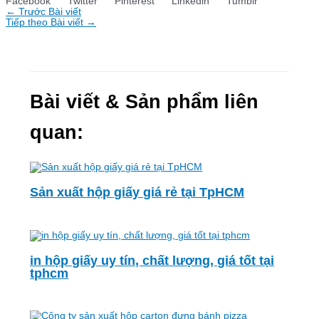
Facebook
Twitter
Pinterest
Linkedin
Tumblr
←
Trước Bài viết
Tiếp theo Bài viết
→
Bài viết & Sản phẩm liên
quan:
Sản xuất hộp giấy giá rẻ tại TpHCM
in hộp giấy uy tín, chất lượng, giá tốt tại
tphcm