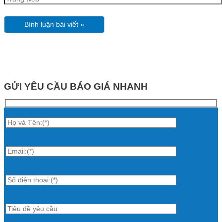
GỬI YÊU CẦU BÁO GIÁ NHANH