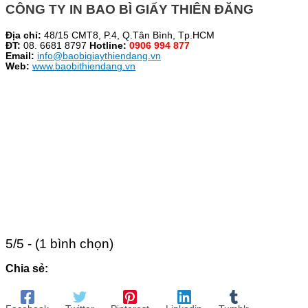
CÔNG TY IN BAO BÌ GIẤY THIÊN ĐĂNG
Địa chỉ:
48/15 CMT8, P.4, Q.Tân Bình, Tp.HCM
ĐT:
08. 6681 8797
Hotline:
0906 994 877
Email:
info@baobigiaythiendang.vn
Web:
www.baobithiendang.vn
5/5 - (1 bình chọn)
Chia sẻ: