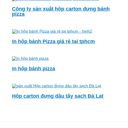
Công ty sản xuất hộp carton đựng bánh
pizza
In hộp bánh Pizza giá rẻ tại tphcm
in hộp bánh pizza
Hộp carton đựng dâu tây sạch Đà Lạt