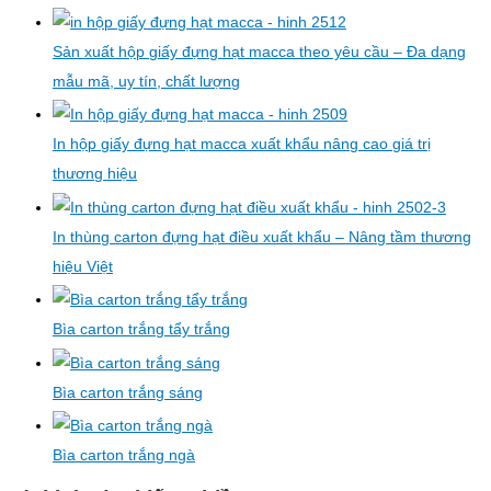
Sản xuất hộp giấy đựng hạt macca theo yêu cầu – Đa dạng
mẫu mã, uy tín, chất lượng
In hộp giấy đựng hạt macca xuất khẩu nâng cao giá trị
thương hiệu
In thùng carton đựng hạt điều xuất khẩu – Nâng tầm thương
hiệu Việt
Bìa carton trắng tẩy trắng
Bìa carton trắng sáng
Bìa carton trắng ngà