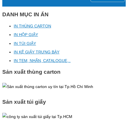
DANH MỤC IN ẤN
IN THÙNG CARTON
IN HỘP GIẤY
IN TÚI GIẤY
IN KỆ GIẤY TRƯNG BÀY
IN TEM, NHÃN, CATALOGUE,..
Sản xuất thùng carton
Sản xuất túi giấy