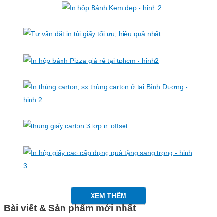
XEM THÊM
Bài viết & Sản phẩm mới nhất