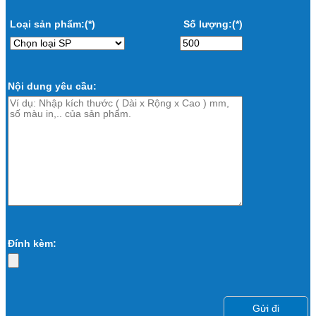
Loại sản phẩm:(*)
Số lượng:(*)
Nội dung yêu cầu:
Đính kèm: