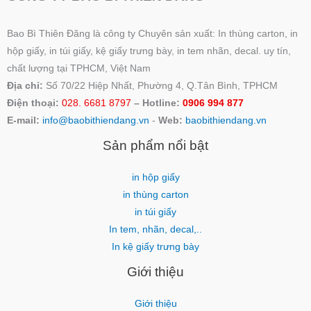
Bao Bì Thiên Đăng là công ty Chuyên sản xuất: In thùng carton, in
hộp giấy, in túi giấy, kệ giấy trưng bày, in tem nhãn, decal. uy tín,
chất lượng tại TPHCM, Việt Nam
Địa chỉ:
Số 70/22 Hiệp Nhất, Phường 4, Q.Tân Bình, TPHCM
Điện thoại:
028. 6681 8797
– Hotline:
0906 994 877
E-mail:
info@baobithiendang.vn
-
Web:
baobithiendang.vn
Sản phẩm nổi bật
in hộp giấy
in thùng carton
in túi giấy
In tem, nhãn, decal,..
In kệ giấy trưng bày
Giới thiệu
Giới thiệu