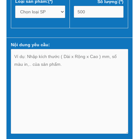
Loại sản phẩm:(*)
Số lượng:(*)
Nội dung yêu cầu: