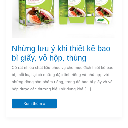
giấy,
vỏ
hộp,
thùng
Những lưu ý khi thiết kế bao
bì giấy, vỏ hộp, thùng
Có rất nhiều chất liệu phục vụ cho mục đích thiết kế bao
bì, mỗi loại lại có những đặc tính riêng và phù hợp với
những dòng sản phẩm riêng, trong đó bao bì giấy và vỏ
hộp được các thương hiệu sử dụng khá […]
Xem thêm »