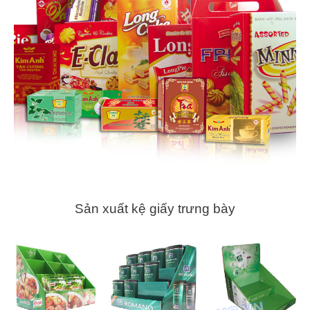
Sản xuất kệ giấy trưng bày