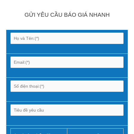
GỬI YÊU CẦU BÁO GIÁ NHANH