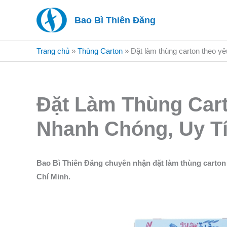
Nhảy
Bao Bì Thiên Đăng
tới
nội
dung
Trang chủ
»
Thùng Carton
»
Đặt làm thùng carton theo yê
Đặt Làm Thùng Car
Nhanh Chóng, Uy T
Bao Bì Thiên Đăng chuyên nhận đặt làm thùng carton 
Chí Minh.