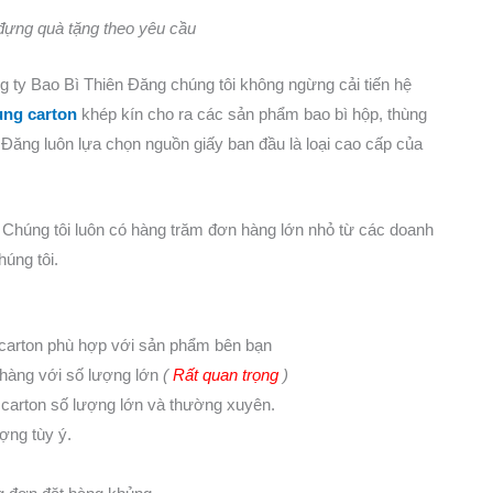
đựng quà tặng theo yêu cầu
ty Bao Bì Thiên Đăng chúng tôi không ngừng cải tiến hệ
ùng carton
khép kín cho ra các sản phẩm bao bì hộp, thùng
 Đăng luôn lựa chọn nguồn giấy ban đầu là loại cao cấp của
 Chúng tôi luôn có hàng trăm đơn hàng lớn nhỏ từ các doanh
húng tôi.
 carton phù hợp với sản phẩm bên bạn
 hàng với số lượng lớn
(
Rất quan trọng
)
 carton số lượng lớn và thường xuyên.
ượng tùy ý.