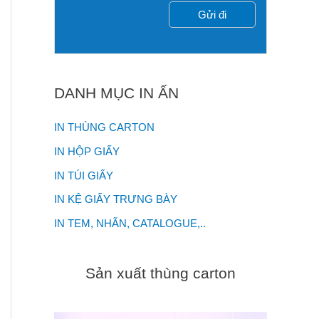
DANH MỤC IN ẤN
IN THÙNG CARTON
IN HỘP GIẤY
IN TÚI GIẤY
IN KỆ GIẤY TRƯNG BÀY
IN TEM, NHÃN, CATALOGUE,..
Sản xuất thùng carton