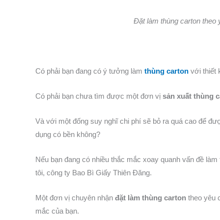
Đặt làm thùng carton theo 
Có phải bạn đang có ý tưởng làm
thùng carton
với thiết
Có phải bạn chưa tìm được một đơn vị
sản xuất thùng c
Và với một đống suy nghĩ chi phí sẽ bỏ ra quá cao để đư
dụng có bền không?
Nếu bạn đang có nhiều thắc mắc xoay quanh vấn đề làm t
tôi, công ty Bao Bì Giấy Thiên Đăng.
Một đơn vị chuyên nhận
đặt làm thùng carton
theo yêu 
mắc của bạn.