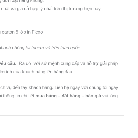
g đơn đặt hàng khủng.
hất và giá cả hợp lý nhất trên thị trường hiện nay
nhanh chóng tại tphcm và trên toàn quốc
yêu cầu.
Ra đời với sứ mệnh cung cấp và hỗ trợ giải pháp
 lợi ích của khách hàng lên hàng đầu.
ịch vụ đến tay khách hàng. Liên hệ ngay với chúng tôi ngay
thông tin chi tiết
mua hàng – đặt hàng – báo giá
vui lòng