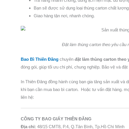
Trả hàng nhanh chóng, đúng lịch hẹn mặc dù lượn
Bạn sẽ được sử dụng loại thùng carton chất lượng n
Giao hàng tận nơi, nhanh chóng.
Đặt làm thùng carton theo yêu cầu 
Bao Bì Thiên Đăng
chuyên
đặt làm thùng carton theo 
đóng gói, giúp tối ưu chi phí, chung nghiệp. Bảo vệ và đặt
In Thiên Đăng đồng hành cùng bạn gia tăng sản xuất và d
khi bạn cần mua bao bì carton. Hoặc tư vấn đặt hàng. mọi 
liên hệ:
CÔNG TY BAO GIẤY THIÊN ĐĂNG
Địa chỉ:
48/15 CMT8, P.4, Q.Tân Bình, Tp.Hồ Chí Minh