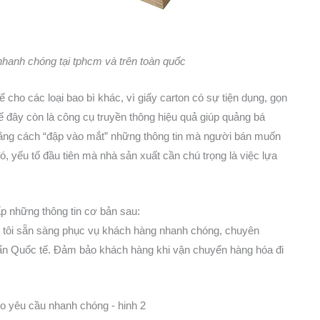
nhanh chóng tại tphcm và trên toàn quốc
 cho các loại bao bì khác, vì giấy carton có sự tiện dụng, gọn
ế đây còn là công cụ truyền thông hiệu quả giúp quảng bá
 bằng cách “đập vào mắt” những thông tin mà người bán muốn
, yếu tố đầu tiên mà nhà sản xuất cần chú trọng là việc lựa
p những thông tin cơ bản sau:
 tôi sẵn sàng phục vụ khách hàng nhanh chóng, chuyên
uẩn Quốc tế. Đảm bảo khách hàng khi vận chuyển hàng hóa đi