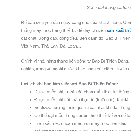
Sản xuất thùng carton 
Để đáp ứng yêu cầu ngày càng cao của khách hàng. Công 
thống máy móc trang thiết bị, để dây chuyền
sản xuất th
đạt chất lượng cao, đồng đều. Bên cạnh đó, Bao Bì Thiên
Việt Nam, Thái Lan, Đài Loan…
Chính vì thế, hàng tháng bên công ty Bao Bì Thiên Đăng.
nghiệp, trong và ngoài nước khác nhau đặt niềm tin vào c
Lợi ích khi bạn làm việc với Bao Bì Thiên Đăng:
Được miễn phí tư vấn để chọn mẫu thiết kế thùng
Được miễn phí cắt mẫu thực tế (không in) khi đặt
Sẽ được hưởng mức giá ưu đãi nhất khi đặt thùng
Có thể đặt mẫu thùng carton theo thiết kế với số l
In ấn sắc nét, chuẩn màu với máy móc hiện đại.