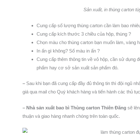
Sản xuất, in thùng carton t
Cung cấp số lượng thùng carton cần làm bao nhiê
Cung cấp kích thước 3 chiều của hộp, thùng ?
Chọn màu cho thùng carton bạn muốn làm, vàng h
In ấn gì không? Số màu in ấn ?
Cung cấp thêm thông tin về vỏ hộp, cần sử dụng đ
phẩm hay cơ sở sản xuất sản phẩm đó.
–
Sau khi bạn đã cung cấp đầy đủ thông tin thì đội ngũ nh
giá qua mail cho Quý khách hàng và tiến hành các thủ tục
– Nhà sản xuất bao bì Thùng carton Thiên Đăng
sẽ lên
thuận và giao hàng nhanh chóng trên toàn quốc.