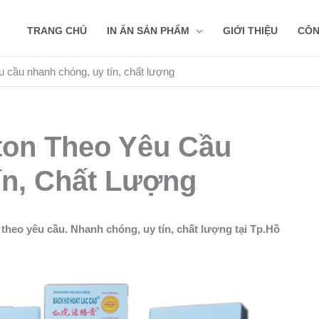
TRANG CHỦ
IN ẤN SẢN PHẨM
GIỚI THIỆU
CÔN
u cầu nhanh chóng, uy tín, chất lượng
ton Theo Yêu Cầu
ín, Chất Lượng
theo yêu cầu. Nhanh chóng, uy tín, chất lượng tại Tp.Hồ