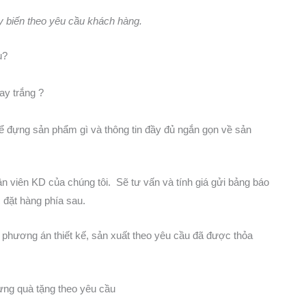
ùy biến theo yêu cầu khách hàng.
u?
ay trắng ?
ể đựng sản phẩm gì và thông tin đầy đủ ngắn gọn về sản
ân viên KD của chúng tôi. Sẽ tư vấn và tính giá gửi bảng báo
 đặt hàng phía sau.
 phương án thiết kế, sản xuất theo yêu cầu đã được thỏa