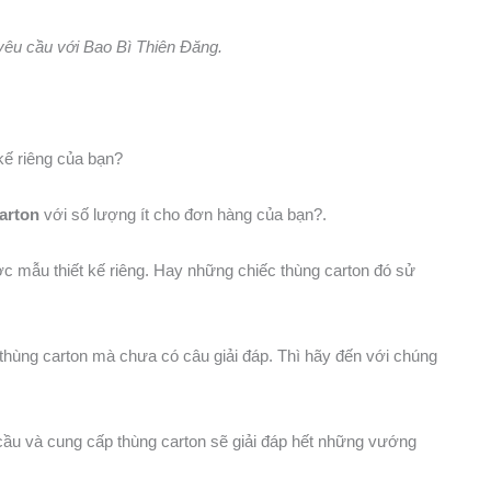
yêu cầu với Bao Bì Thiên Đăng.
 kế riêng của bạn?
arton
với số lượng ít cho đơn hàng của bạn?.
ợc mẫu thiết kế riêng. Hay những chiếc thùng carton đó sử
hùng carton mà chưa có câu giải đáp. Thì hãy đến với chúng
cầu và cung cấp thùng carton sẽ giải đáp hết những vướng