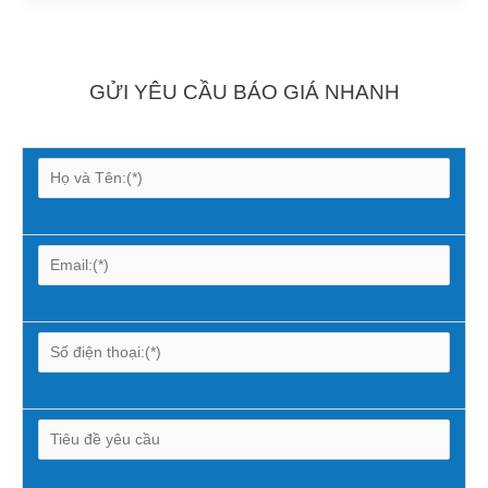
GỬI YÊU CẦU BÁO GIÁ NHANH