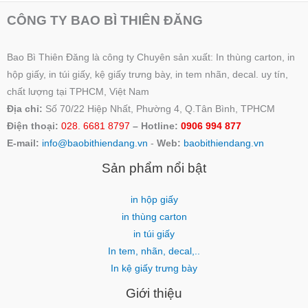
CÔNG TY BAO BÌ THIÊN ĐĂNG
Bao Bì Thiên Đăng là công ty Chuyên sản xuất: In thùng carton, in
hộp giấy, in túi giấy, kệ giấy trưng bày, in tem nhãn, decal. uy tín,
chất lượng tại TPHCM, Việt Nam
Địa chỉ:
Số 70/22 Hiệp Nhất, Phường 4, Q.Tân Bình, TPHCM
Điện thoại:
028. 6681 8797
– Hotline:
0906 994 877
E-mail:
info@baobithiendang.vn
-
Web:
baobithiendang.vn
Sản phẩm nổi bật
in hộp giấy
in thùng carton
in túi giấy
In tem, nhãn, decal,..
In kệ giấy trưng bày
Giới thiệu