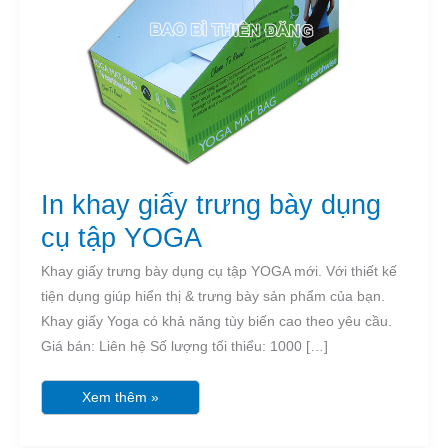
YOGA
In khay giấy trưng bày dụng
cụ tập YOGA
Khay giấy trưng bày dụng cụ tập YOGA mới. Với thiết kế
tiện dụng giúp hiển thị & trưng bày sản phẩm của bạn.
Khay giấy Yoga có khả năng tùy biến cao theo yêu cầu.
Giá bán: Liên hệ Số lượng tối thiểu: 1000 […]
Xem thêm »