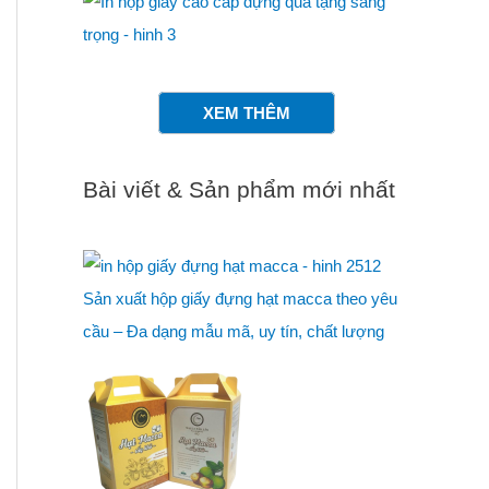
XEM THÊM
Bài viết & Sản phẩm mới nhất
Sản xuất hộp giấy đựng hạt macca theo yêu
cầu – Đa dạng mẫu mã, uy tín, chất lượng