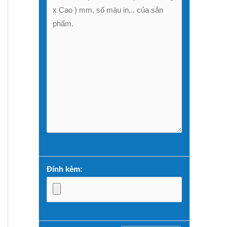
Đính kèm: