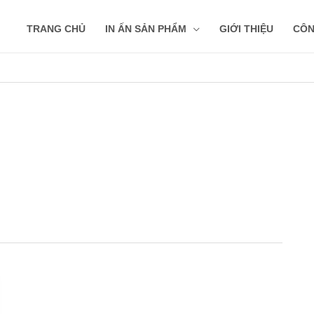
TRANG CHỦ
IN ẤN SẢN PHẨM
GIỚI THIỆU
CÔN