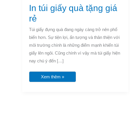
quà
In túi giấy quà tặng giá
tặng
giá
rẻ
rẻ
Túi giấy đựng quà đang ngày càng trở nên phổ
biến hơn. Sự tiện lợi, ấn tượng và thân thiện với
môi trường chính là những điểm mạnh khiến túi
giấy lên ngôi. Cũng chính vì vậy mà túi giấy hiện
nay chú ý đến […]
Xem thêm »