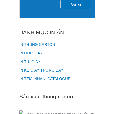
DANH MỤC IN ẤN
IN THÙNG CARTON
IN HỘP GIẤY
IN TÚI GIẤY
IN KỆ GIẤY TRƯNG BÀY
IN TEM, NHÃN, CATALOGUE,..
Sản xuất thùng carton