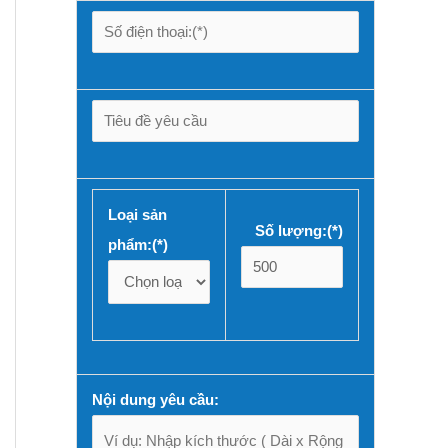
Loại sản
Số lượng:(*)
phẩm:(*)
Nội dung yêu cầu: