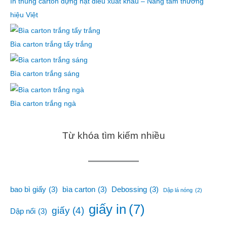
In thùng carton đựng hạt điều xuất khẩu – Nâng tầm thương
hiệu Việt
Bìa carton trắng tẩy trắng
Bìa carton trắng sáng
Bìa carton trắng ngà
Từ khóa tìm kiếm nhiều
bao bì giấy
(3)
bìa carton
(3)
Debossing
(3)
Dập lá nóng
(2)
giấy in
(7)
giấy
(4)
Dập nổi
(3)