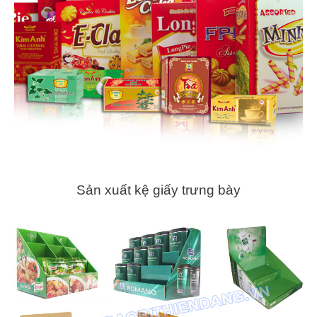
Sản xuất kệ giấy trưng bày