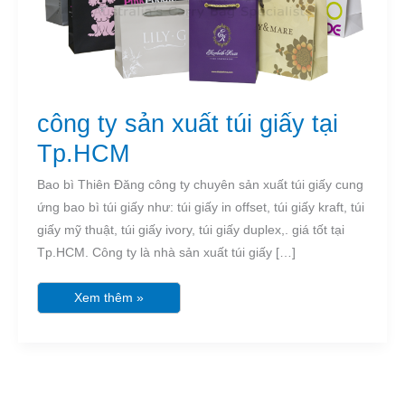
công ty sản xuất túi giấy tại
Tp.HCM
Bao bì Thiên Đăng công ty chuyên sản xuất túi giấy cung
ứng bao bì túi giấy như: túi giấy in offset, túi giấy kraft, túi
giấy mỹ thuật, túi giấy ivory, túi giấy duplex,. giá tốt tại
Tp.HCM. Công ty là nhà sản xuất túi giấy […]
Xem thêm »