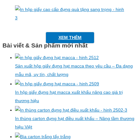
XEM THÊM
Bài viết & Sản phẩm mới nhất
Sản xuất hộp giấy đựng hạt macca theo yêu cầu – Đa dạng
mẫu mã, uy tín, chất lượng
In hộp giấy đựng hạt macca xuất khẩu nâng cao giá trị
thương hiệu
In thùng carton đựng hạt điều xuất khẩu – Nâng tầm thương
hiệu Việt