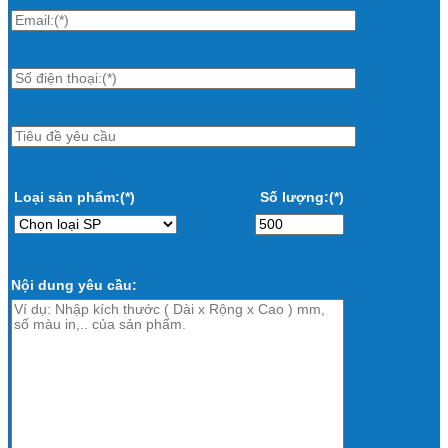
Loại sản phẩm:(*)
Số lượng:(*)
Nội dung yêu cầu: