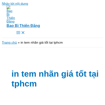
Nhảy tới nội dung
Bao Bì Thiên Đăng
Trang chủ
»
in tem nhãn giá tốt tại tphcm
in tem nhãn giá tốt tại
tphcm